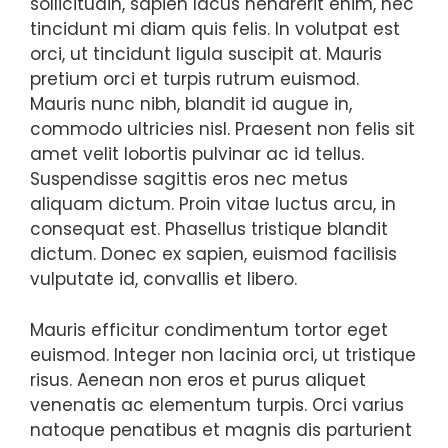
sollicitudin, sapien lacus hendrerit enim, nec
tincidunt mi diam quis felis. In volutpat est
orci, ut tincidunt ligula suscipit at. Mauris
pretium orci et turpis rutrum euismod.
Mauris nunc nibh, blandit id augue in,
commodo ultricies nisl. Praesent non felis sit
amet velit lobortis pulvinar ac id tellus.
Suspendisse sagittis eros nec metus
aliquam dictum. Proin vitae luctus arcu, in
consequat est. Phasellus tristique blandit
dictum. Donec ex sapien, euismod facilisis
vulputate id, convallis et libero.
Mauris efficitur condimentum tortor eget
euismod. Integer non lacinia orci, ut tristique
risus. Aenean non eros et purus aliquet
venenatis ac elementum turpis. Orci varius
natoque penatibus et magnis dis parturient