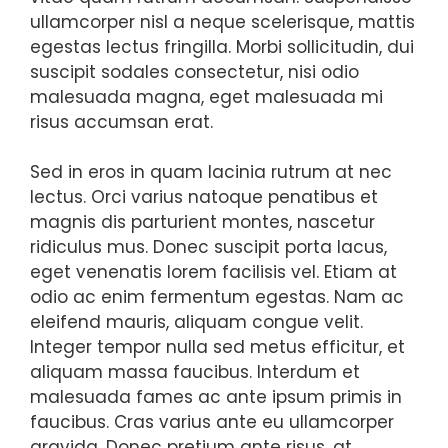
ullamcorper nisl a neque scelerisque, mattis
egestas lectus fringilla. Morbi sollicitudin, dui
suscipit sodales consectetur, nisi odio
malesuada magna, eget malesuada mi
risus accumsan erat.
Sed in eros in quam lacinia rutrum at nec
lectus. Orci varius natoque penatibus et
magnis dis parturient montes, nascetur
ridiculus mus. Donec suscipit porta lacus,
eget venenatis lorem facilisis vel. Etiam at
odio ac enim fermentum egestas. Nam ac
eleifend mauris, aliquam congue velit.
Integer tempor nulla sed metus efficitur, et
aliquam massa faucibus. Interdum et
malesuada fames ac ante ipsum primis in
faucibus. Cras varius ante eu ullamcorper
gravida. Donec pretium ante risus, at