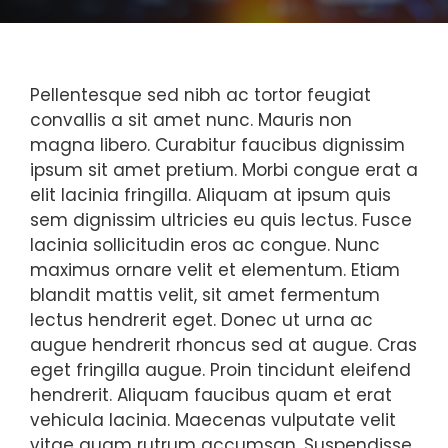
Pellentesque sed nibh ac tortor feugiat
convallis a sit amet nunc. Mauris non
magna libero. Curabitur faucibus dignissim
ipsum sit amet pretium. Morbi congue erat a
elit lacinia fringilla. Aliquam at ipsum quis
sem dignissim ultricies eu quis lectus. Fusce
lacinia sollicitudin eros ac congue. Nunc
maximus ornare velit et elementum. Etiam
blandit mattis velit, sit amet fermentum
lectus hendrerit eget. Donec ut urna ac
augue hendrerit rhoncus sed at augue. Cras
eget fringilla augue. Proin tincidunt eleifend
hendrerit. Aliquam faucibus quam et erat
vehicula lacinia. Maecenas vulputate velit
vitae quam rutrum accumsan. Suspendisse