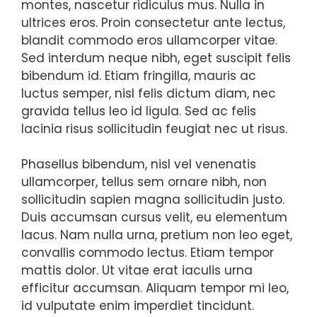
montes, nascetur ridiculus mus. Nulla in
ultrices eros. Proin consectetur ante lectus,
blandit commodo eros ullamcorper vitae.
Sed interdum neque nibh, eget suscipit felis
bibendum id. Etiam fringilla, mauris ac
luctus semper, nisl felis dictum diam, nec
gravida tellus leo id ligula. Sed ac felis
lacinia risus sollicitudin feugiat nec ut risus.
Phasellus bibendum, nisl vel venenatis
ullamcorper, tellus sem ornare nibh, non
sollicitudin sapien magna sollicitudin justo.
Duis accumsan cursus velit, eu elementum
lacus. Nam nulla urna, pretium non leo eget,
convallis commodo lectus. Etiam tempor
mattis dolor. Ut vitae erat iaculis urna
efficitur accumsan. Aliquam tempor mi leo,
id vulputate enim imperdiet tincidunt.