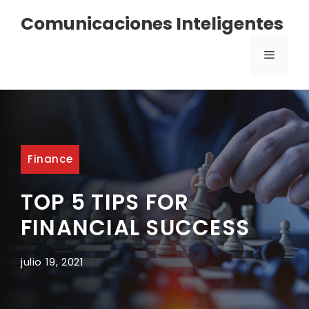
Saltar
Comunicaciones Inteligentes
al
contenido
MENÚ
Finance
TOP 5 TIPS FOR
FINANCIAL SUCCESS
julio 19, 2021