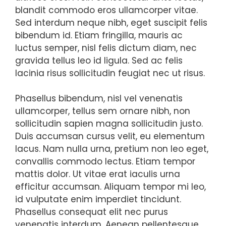
blandit commodo eros ullamcorper vitae.
Sed interdum neque nibh, eget suscipit felis
bibendum id. Etiam fringilla, mauris ac
luctus semper, nisl felis dictum diam, nec
gravida tellus leo id ligula. Sed ac felis
lacinia risus sollicitudin feugiat nec ut risus.
Phasellus bibendum, nisl vel venenatis
ullamcorper, tellus sem ornare nibh, non
sollicitudin sapien magna sollicitudin justo.
Duis accumsan cursus velit, eu elementum
lacus. Nam nulla urna, pretium non leo eget,
convallis commodo lectus. Etiam tempor
mattis dolor. Ut vitae erat iaculis urna
efficitur accumsan. Aliquam tempor mi leo,
id vulputate enim imperdiet tincidunt.
Phasellus consequat elit nec purus
venenatis interdum. Aenean pellentesque