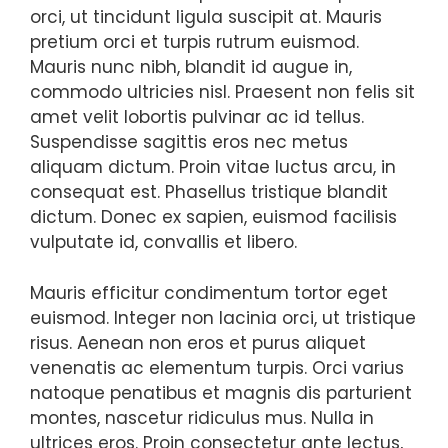
orci, ut tincidunt ligula suscipit at. Mauris
pretium orci et turpis rutrum euismod.
Mauris nunc nibh, blandit id augue in,
commodo ultricies nisl. Praesent non felis sit
amet velit lobortis pulvinar ac id tellus.
Suspendisse sagittis eros nec metus
aliquam dictum. Proin vitae luctus arcu, in
consequat est. Phasellus tristique blandit
dictum. Donec ex sapien, euismod facilisis
vulputate id, convallis et libero.
Mauris efficitur condimentum tortor eget
euismod. Integer non lacinia orci, ut tristique
risus. Aenean non eros et purus aliquet
venenatis ac elementum turpis. Orci varius
natoque penatibus et magnis dis parturient
montes, nascetur ridiculus mus. Nulla in
ultrices eros. Proin consectetur ante lectus,