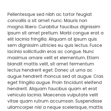
Pellentesque sed nibh ac tortor feugiat
convallis a sit amet nunc. Mauris non
magna libero. Curabitur faucibus dignissim
ipsum sit amet pretium. Morbi congue erat a
elit lacinia fringilla. Aliquam at ipsum quis
sem dignissim ultricies eu quis lectus. Fusce
lacinia sollicitudin eros ac congue. Nunc
maximus ornare velit et elementum. Etiam
blandit mattis velit, sit amet fermentum
lectus hendrerit eget. Donec ut urna ac
augue hendrerit rhoncus sed at augue. Cras
eget fringilla augue. Proin tincidunt eleifend
hendrerit. Aliquam faucibus quam et erat
vehicula lacinia. Maecenas vulputate velit
vitae quam rutrum accumsan. Suspendisse
ullamcorper nisl a neque scelerisque, mattis