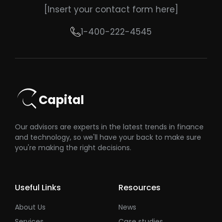
[Insert your contact form here]
1-400-222-4545
Capital
Our advisors are experts in the latest trends in finance
and technology, so we'll have your back to make sure
you're making the right decisions.
Useful Links
Resources
About Us
News
Services
Case studies