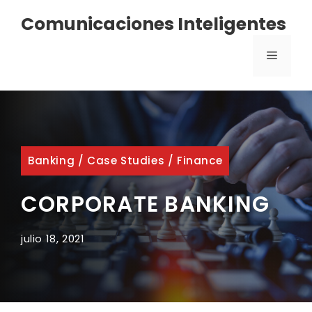
Saltar
Comunicaciones Inteligentes
al
contenido
MENÚ
Banking
/
Case Studies
/
Finance
CORPORATE BANKING
julio 18, 2021