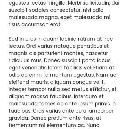
egestas lectus fringilla. Morbi sollicitudin, dui
suscipit sodales consectetur, nisi odio
malesuada magna, eget malesuada mi
risus accumsan erat.
Sed in eros in quam lacinia rutrum at nec
lectus. Orci varius natoque penatibus et
magnis dis parturient montes, nascetur
ridiculus mus. Donec suscipit porta lacus,
eget venenatis lorem facilisis vel. Etiam at
odio ac enim fermentum egestas. Nam ac
eleifend mauris, aliquam congue velit.
Integer tempor nulla sed metus efficitur, et
aliquam massa faucibus. Interdum et
malesuada fames ac ante ipsum primis in
faucibus. Cras varius ante eu ullamcorper
gravida. Donec pretium ante risus, at
fermentum mi elementum ac. Nunc